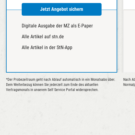
Jetzt Angebot sichern
Digitale Ausgabe der MZ als E-Paper
Alle Artikel auf stn.de
Alle Artikel in der StN-App
*Der Probezeitraum geht nach Ablauf automatisch in ein Monatsabo über.
Nach Ab
Dem Weiterbezug können Sie jederzeit zum Ende des aktuellen
Normalp
Vertragsmonats in unserem Self Service Portal widersprechen.