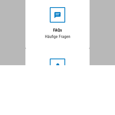
FAQs
Häufige Fragen
Mein Abo
Self-Service-Bereich