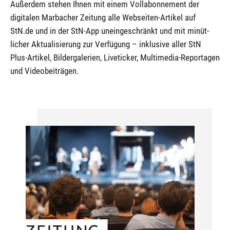
Außerdem stehen Ihnen mit einem Vollabonnement der
digitalen Marbacher Zeitung alle Webseiten-Artikel auf
StN.de und in der StN-App un­einge­schränkt und mit minüt­
licher Aktuali­sierung zur Ver­fügung – inklu­sive aller StN
Plus-Artikel, Bilder­galerien, Live­ticker, Multi­media-Reportagen
und Video­beiträgen.