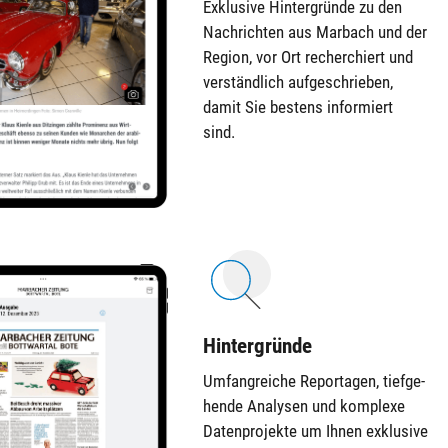
Exklusive Hintergründe zu den
Nachrichten aus Marbach und der
Region, vor Ort recherchiert und
verständlich aufgeschrieben,
damit Sie bestens informiert
sind.
Hintergründe
Umfangreiche Repor­tagen, tief­ge­
hende Ana­lysen und komp­lexe
Daten­projekte um Ihnen ex­klu­sive