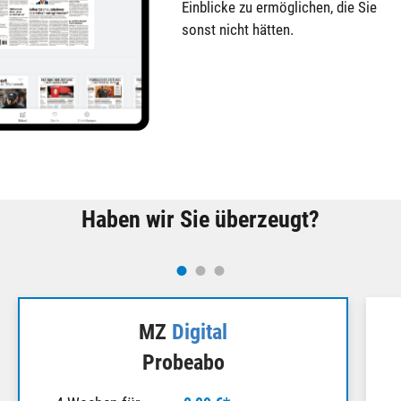
Ein­blicke zu er­mög­lichen, die Sie
sonst nicht hätten.
Haben wir Sie überzeugt?
MZ
Digital
Probeabo