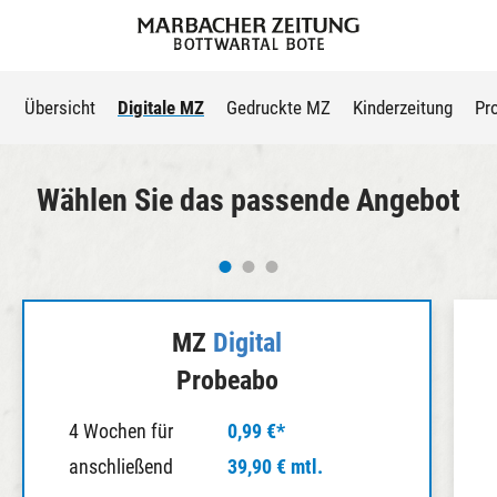
Übersicht
Digitale MZ
Gedruckte MZ
Kinderzeitung
Pr
Wählen Sie das passende Angebot
MZ
Digital
Probeabo
4 Wochen für
0,99 €*
anschließend
39,90 € mtl.