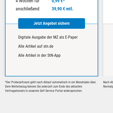
4 Wochen für
0,99 €*
anschließend
39,90 € mtl.
Jetzt Angebot sichern
Digitale Ausgabe der MZ als E-Paper
Alle Artikel auf stn.de
Alle Artikel in der StN-App
*Der Probezeitraum geht nach Ablauf automatisch in ein Monatsabo über.
Nach Ab
Dem Weiterbezug können Sie jederzeit zum Ende des aktuellen
Normalp
Vertragsmonats in unserem Self Service Portal widersprechen.