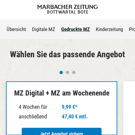
Übersicht
Digitale MZ
Gedruckte MZ
Kinderzeitung
Pr
Wählen Sie das passende Angebot
MZ Digital + MZ am Wochenende
4 Wochen für
9,99 €*
anschließend
47,40 € mtl.
Jetzt Angebot sichern