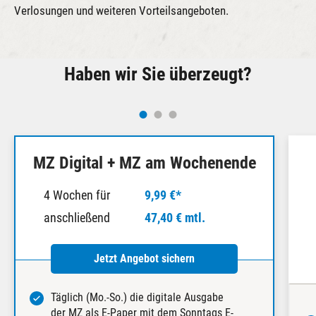
Verlosungen und weiteren Vorteilsangeboten.
Haben wir Sie überzeugt?
MZ Digital + MZ am Wochenende
4 Wochen für
9,99 €*
anschließend
47,40 € mtl.
Jetzt Angebot sichern
Täglich (Mo.-So.) die digitale Ausgabe
der MZ als E-Paper mit dem Sonntags E-