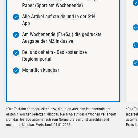
Paper (Sport am Wochenende)
Alle Artikel auf stn.de und in der StN-
App
Am Wochenende (Fr.+Sa.) die gedruckte
Ausgabe der MZ inklusive
Bei uns daheim - Das kostenlose
Regionalportal
Monatlich kündbar
*Das Testabo der gedruckten bzw. digitalen Ausgabe ist innerhalb der
*Das Te
ersten 4 Wochen jederzeit kündbar. Nach Ablauf der 4 Wochen verlängert
jederze
sich das Testabo automatisch zum Normalpreis und ist anschließend
automat
monatlich kündbar. Preisstand: 01.01.2026
Preisst